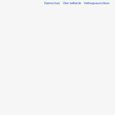
Datenschutz
Über bafbal.de
Haftungsausschluss